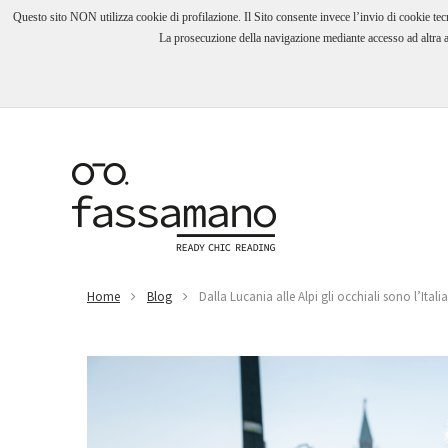
Questo sito NON utilizza cookie di profilazione. Il Sito consente invece l’invio di cookie tecni
La prosecuzione della navigazione mediante accesso ad altra ar
Home
Blog
Dalla Lucania alle Alpi gli occhiali sono l’Itali