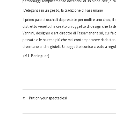
personaggi semplicemente dotandoli di un pince-nez, o facen
L’eleganza in un gesto, la tradizione di Fassamano
Il primo paio di occhiali da presbite per molti è uno choc, 
distretto veneto, ha creato un oggetto di design che fa del
Vannini, designer e art director di Fassamaneria srl, cui fa c
passato e le ha rese più che mai contemporanee riadattandol
diventano anche gioielli. Un oggetto iconico creato a regol
(M.L.Berlinguer)
Put on your spectacles!