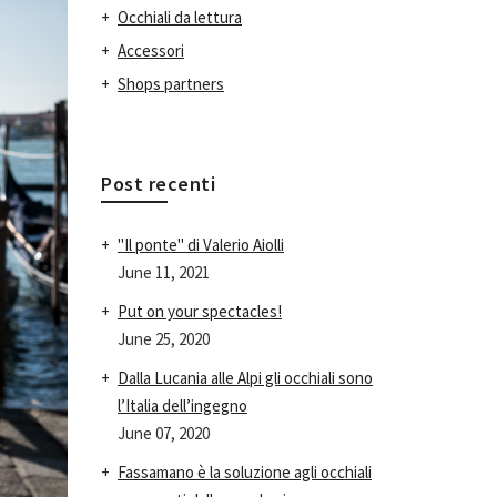
Occhiali da lettura
Accessori
Shops partners
Post recenti
"Il ponte" di Valerio Aiolli
June 11, 2021
Put on your spectacles!
June 25, 2020
Dalla Lucania alle Alpi gli occhiali sono
l’Italia dell’ingegno
June 07, 2020
Fassamano è la soluzione agli occhiali