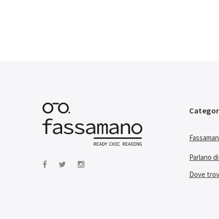
Categor
Fassama
Parlano di
Dove trov