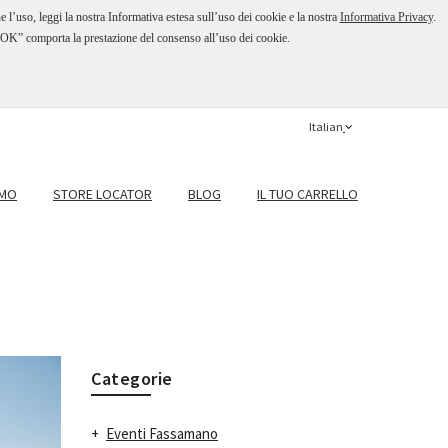
e l’uso, leggi la nostra Informativa estesa sull’uso dei cookie e la nostra
Informativa Privacy
.
o “OK” comporta la prestazione del consenso all’uso dei cookie.
Italian
AMO
STORE LOCATOR
BLOG
IL TUO CARRELLO
Categorie
Eventi Fassamano